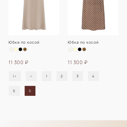
Юбка по косой
Юбка по косой
11 300 ₽
11 300 ₽
|<
<
1
2
3
4
5
6