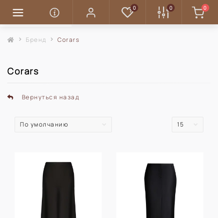
0
0
0
Бренд
Corars
Corars
Вернуться назад