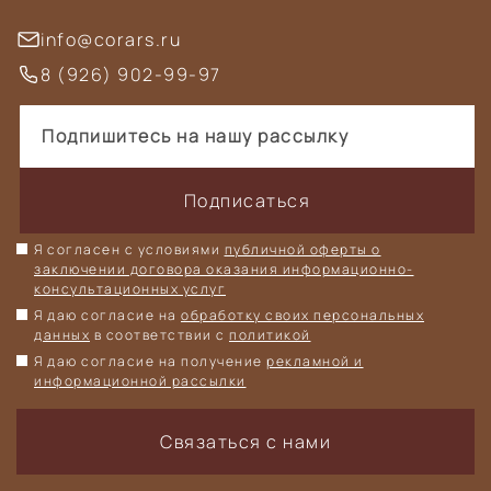
info@corars.ru
8 (926) 902-99-97
Подписаться
Я согласен с условиями
публичной оферты о
заключении договора оказания информационно-
консультационных услуг
Я даю согласие на
обработку своих персональных
данных
в соответствии с
политикой
Я даю согласие на получение
рекламной и
информационной рассылки
Связаться с нами